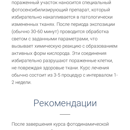
пораженный участок наносится специальный
фотосенсибилизирующий препарат, который
избирательно накапливается в патологически
измененных тканях. После периода экспозиции
(обычно 30-60 минут) проводится обработка
светом с заданными параметрами, что
вызывает химическую реакцию с образованием
активных форм кислорода. Эти соединения
избирательно разрушают пораженные клетки,
не повреждая здоровые ткани. Курс лечения
обычно состоит из 3-5 процедур с интервалом 1-
2 недели.
Рекомендации
После завершения курса фотодинамической