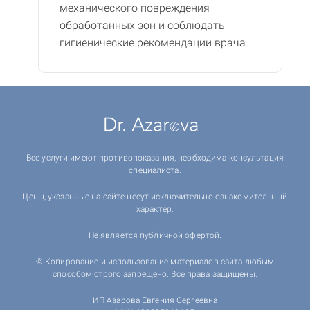
механического повреждения
обработанных зон и соблюдать
гигиенические рекомендации врача.
Все услуги имеют противопоказания, необходима консультация
специалиста.
Цены, указанные на сайте несут исключительно ознакомительный
характер.
Не является публичной офертой.
© Копирование и использование материалов сайта любым
способом строго запрещено. Все права защищены.
ИП Азарова Евгения Сергеевна